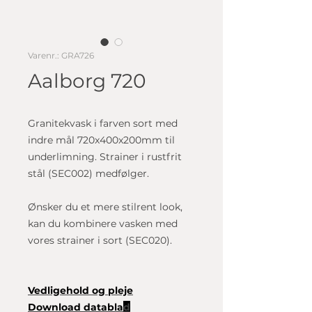
Varenr.: GRA726
Aalborg 720
Granitekvask i farven sort med
indre mål 720x400x200mm til
underlimning. Strainer i rustfrit
stål (SEC002) medfølger.
Ønsker du et mere stilrent look,
kan du kombinere vasken med
vores strainer i sort (SEC020).
Vedligehold og pleje
Download databla
d