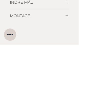
INDRE MÅL
500 x 380 x 180mm
MONTAGE
Underlimning