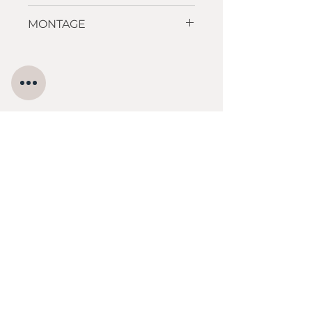
500 x 400 x 180 mm
MONTAGE
Planlimning