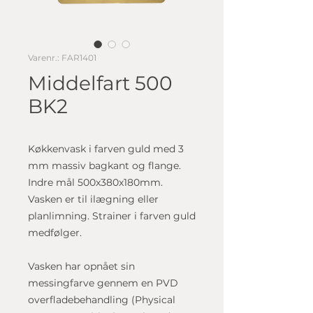
Varenr.: FAR1401
Middelfart 500
BK2
Køkkenvask i farven guld med 3
mm massiv bagkant og flange.
Indre mål 500x380x180mm.
Vasken er til ilægning eller
planlimning. Strainer i farven guld
medfølger.
Vasken har opnået sin
messingfarve gennem en PVD
overfladebehandling (Physical