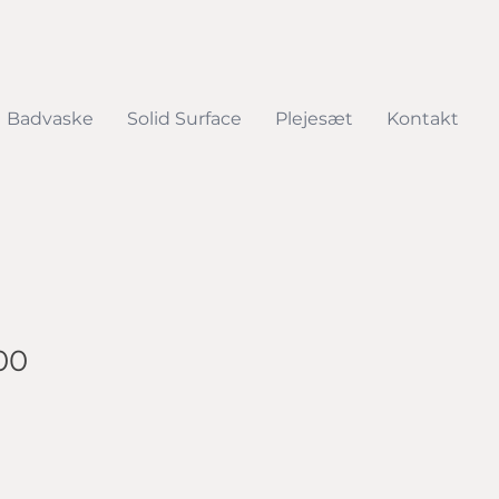
Badvaske
Solid Surface
Plejesæt
Kontakt
00