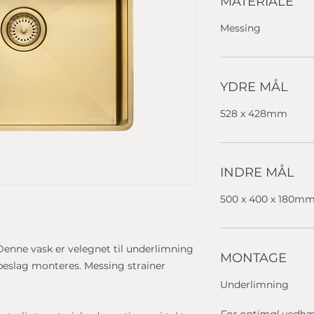
MATERIALE
Messing
YDRE MÅL
528 x 428mm
INDRE MÅL
500 x 400 x 180m
enne vask er velegnet til underlimning
MONTAGE
 beslag monteres. Messing strainer
Underlimning