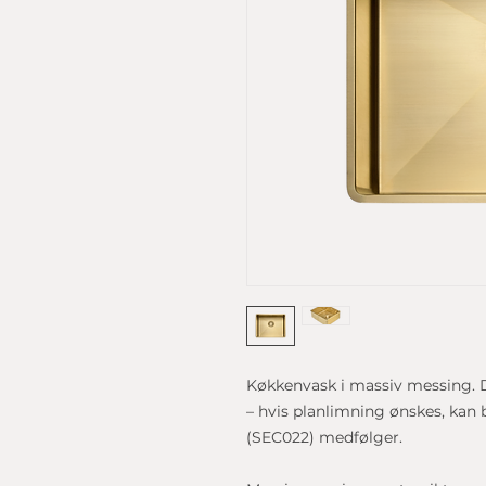
Køkkenvask i massiv messing. D
– hvis planlimning ønskes, kan
(SEC022) medfølger.