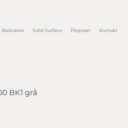
Badvaske
Solid Surface
Plejesæt
Kontakt
00 BK1 grå