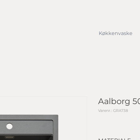
Køkkenvaske
Aalborg 5
Varenr.: GRA738