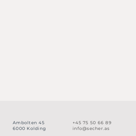
Ambolten 45
+45 75 50 66 89
6000 Kolding
info@secher.as