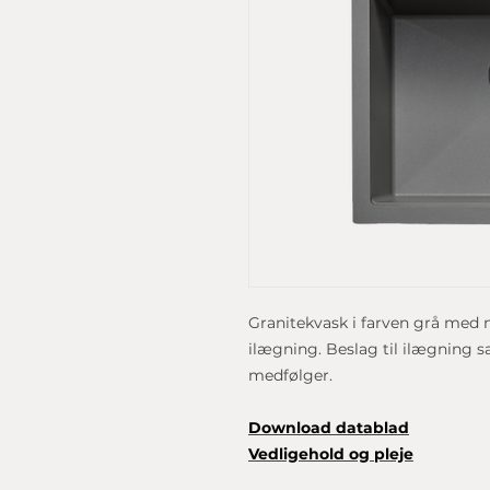
Granitekvask i farven grå med 
ilægning. Beslag til ilægning sa
medfølger.
Download datablad
Vedligehold og pleje