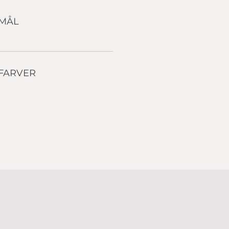
MÅL
 FARVER